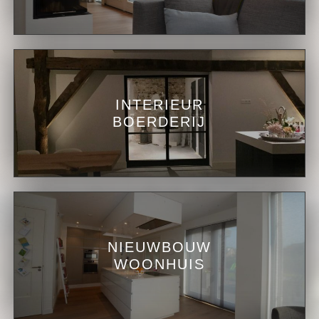
INTERIEUR
BOERDERIJ
NIEUWBOUW
WOONHUIS