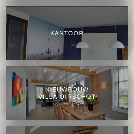
KANTOOR
NIEUWBOUW
VILLA OIRSCHOT