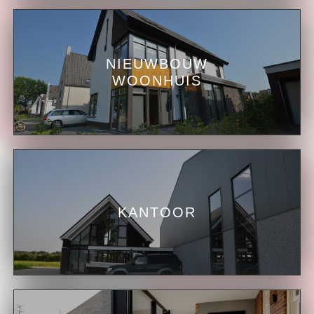
NIEUWBOUW
WOONHUIS
KANTOOR