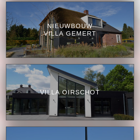
NIEUWBOUW
VILLA GEMERT
VILLA OIRSCHOT