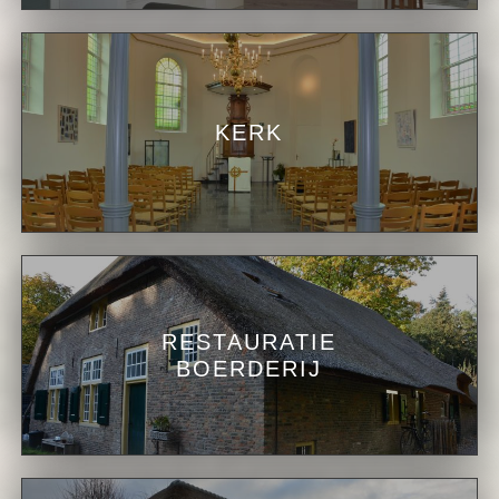
KERK
RESTAURATIE
BOERDERIJ