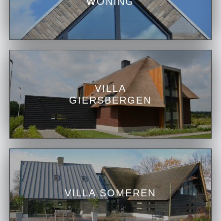
WONING
VILLA
GIERSBERGEN
VILLA SOMEREN