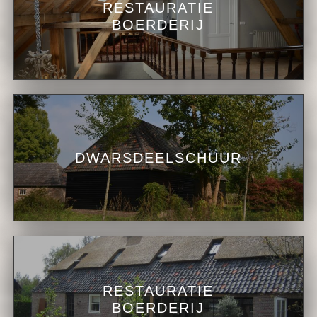
RESTAURATIE
BOERDERIJ
DWARSDEELSCHUUR
RESTAURATIE
BOERDERIJ