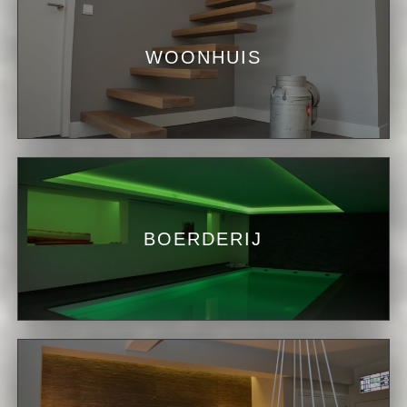
WOONHUIS
BOERDERIJ