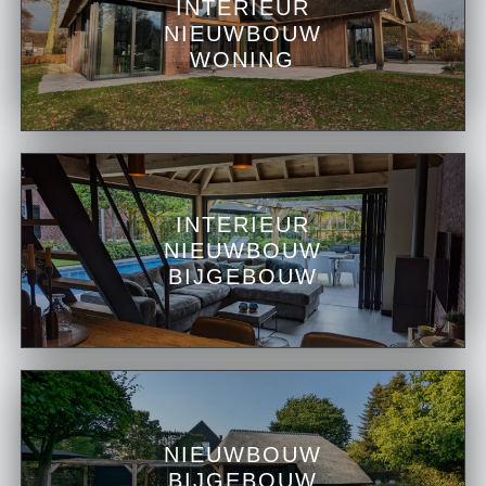
INTERIEUR
NIEUWBOUW
WONING
INTERIEUR
NIEUWBOUW
BIJGEBOUW
NIEUWBOUW
BIJGEBOUW