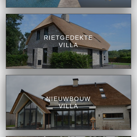
RIETGEDEKTE
VILLA
NIEUWBOUW
VILLA