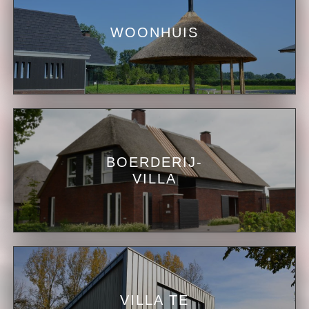
WOONHUIS
BOERDERIJ-
VILLA
VILLA TE