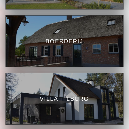
BOERDERIJ
VILLA TILBURG