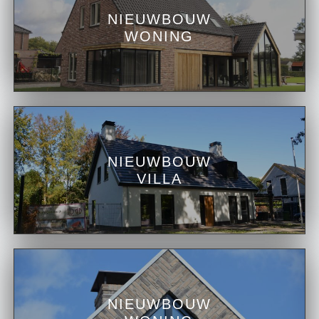
NIEUWBOUW
WONING
NIEUWBOUW
VILLA
NIEUWBOUW