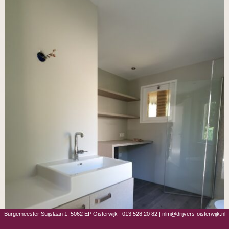
Burgemeester Suijslaan 1, 5062 EP Oisterwijk
|
013 528 20 82
|
nlm@drijvers-oisterwijk.nl