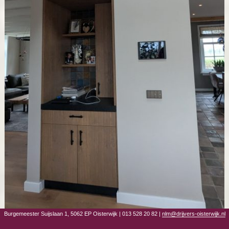
Burgemeester Suijslaan 1, 5062 EP Oisterwijk
|
013 528 20 82
|
nlm@drijvers-oisterwijk.nl