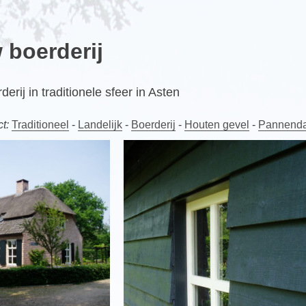
boerderij
ij in traditionele sfeer in Asten
t:
Traditioneel
-
Landelijk
-
Boerderij
-
Houten gevel
-
Pannend