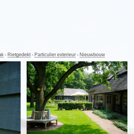
ak
-
Rietgedekt
-
Particulier exterieur
-
Nieuwbouw